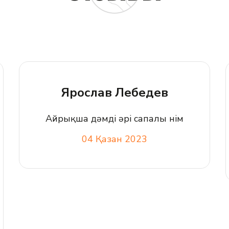
Ярослав Лебедев
Айрықша дәмді әрі сапалы өнім
04 Қазан 2023