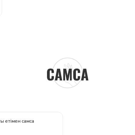
САМСА