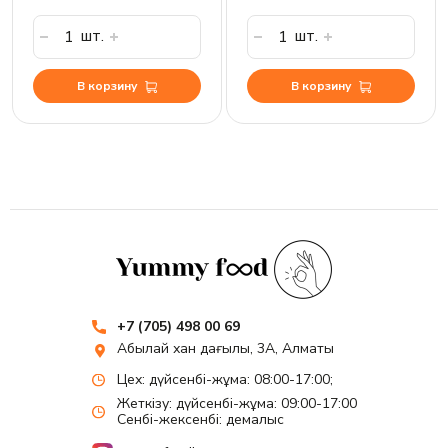
шт.
шт.
В корзину
В корзину
+7 (705) 498 00 69
Абылай хан даңғылы, 3А, Алматы
Цех: дүйсенбі-жұма: 08:00-17:00;
Жеткізу: дүйсенбі-жұма: 09:00-17:00
Сенбі-жексенбі: демалыс