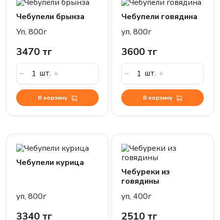
Чебупели брынза
Чебупели говядина
Уп, 800г
уп, 800г
3470 тг
3600 тг
шт.
шт.
В корзину
В корзину
Чебупели курица
Чебуреки из
говядины
уп, 800г
уп, 400г
3340 тг
2510 тг