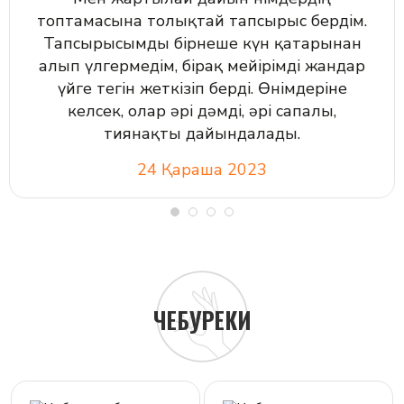
топтамасына толықтай тапсырыс бердім.
Тапсырысымды бірнеше күн қатарынан
алып үлгермедім, бірақ мейірімді жандар
үйге тегін жеткізіп берді. Өнімдеріне
келсек, олар әрі дәмді, әрі сапалы,
тиянақты дайындалады.
24 Қараша 2023
ЧЕБУРЕКИ