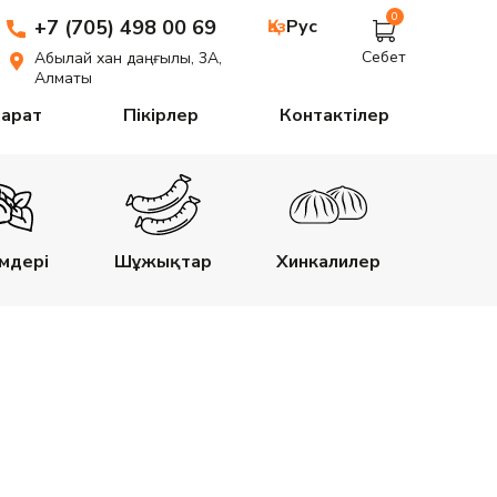
0
+7 (705) 498 00 69
Қаз
Рус
Себет
Абылай хан даңғылы, 3А,
Алматы
парат
Пікірлер
Контактілер
імдері
Шұжықтар
Хинкалилер