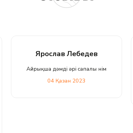
Ярослав Лебедев
Айрықша дәмді әрі сапалы өнім
04 Қазан 2023