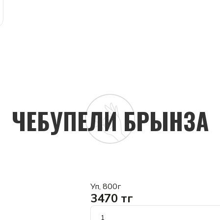
ЧЕБУПЕЛИ БРЫНЗА
Уп, 800г
3470 тг