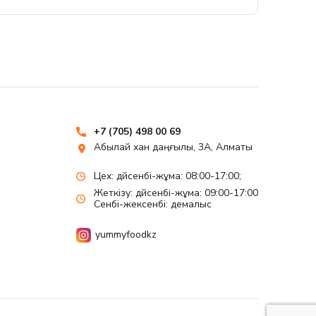
+7 (705) 498 00 69
Абылай хан даңғылы, 3А, Алматы
Цех: дүйсенбі-жұма: 08:00-17:00;
Жеткізу: дүйсенбі-жұма: 09:00-17:00
Сенбі-жексенбі: демалыс
yummyfoodkz