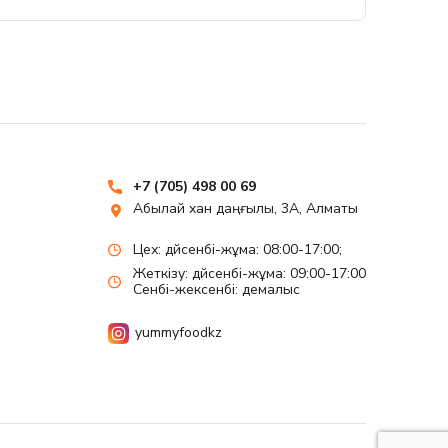
+7 (705) 498 00 69
Абылай хан даңғылы, 3А, Алматы
Цех: дүйсенбі-жұма: 08:00-17:00;
Жеткізу: дүйсенбі-жұма: 09:00-17:00
Сенбі-жексенбі: демалыс
yummyfoodkz