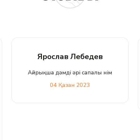
Ярослав Лебедев
Айрықша дәмді әрі сапалы өнім
04 Қазан 2023