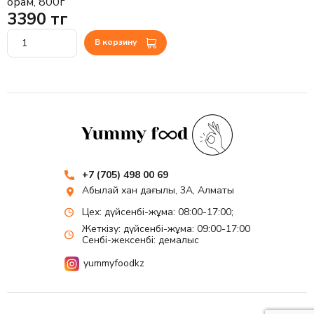
орам, 800г
3390 тг
В корзину
+7 (705) 498 00 69
Абылай хан даңғылы, 3А, Алматы
Цех: дүйсенбі-жұма: 08:00-17:00;
Жеткізу: дүйсенбі-жұма: 09:00-17:00
Сенбі-жексенбі: демалыс
yummyfoodkz