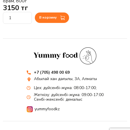
орам, 800г
3150 тг
В корзину
+7 (705) 498 00 69
Абылай хан даңғылы, 3А, Алматы
Цех: дүйсенбі-жұма: 08:00-17:00;
Жеткізу: дүйсенбі-жұма: 09:00-17:00
Сенбі-жексенбі: демалыс
yummyfoodkz