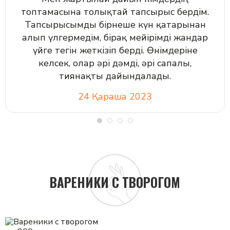
топтамасына толықтай тапсырыс бердім.
Тапсырысымды бірнеше күн қатарынан
алып үлгермедім, бірақ мейірімді жандар
үйге тегін жеткізіп берді. Өнімдеріне
келсек, олар әрі дәмді, әрі сапалы,
тиянақты дайындалады.
24 Қараша 2023
ВАРЕНИКИ С ТВОРОГОМ