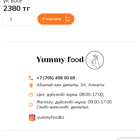
уп, 800г
2380 тг
В корзину
+7 (705) 498 00 69
Абылай хан даңғылы, 3А, Алматы
Цех: дүйсенбі-жұма: 08:00-17:00;
Жеткізу: дүйсенбі-жұма: 09:00-17:00
Сенбі-жексенбі: демалыс
yummyfoodkz